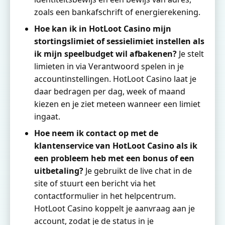
zoals een bankafschrift of energierekening.
Hoe kan ik in HotLoot Casino mijn
stortingslimiet of sessielimiet instellen als
ik mijn speelbudget wil afbakenen?
Je stelt
limieten in via Verantwoord spelen in je
accountinstellingen. HotLoot Casino laat je
daar bedragen per dag, week of maand
kiezen en je ziet meteen wanneer een limiet
ingaat.
Hoe neem ik contact op met de
klantenservice van HotLoot Casino als ik
een probleem heb met een bonus of een
uitbetaling?
Je gebruikt de live chat in de
site of stuurt een bericht via het
contactformulier in het helpcentrum.
HotLoot Casino koppelt je aanvraag aan je
account, zodat je de status in je