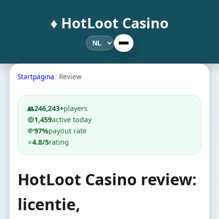
♦️ HotLoot Casino
Startpagina
Review
👥
246,243+
players
🟢
1,459
active today
💸
97%
payout rate
⭐
4.8/5
rating
HotLoot Casino review:
licentie,