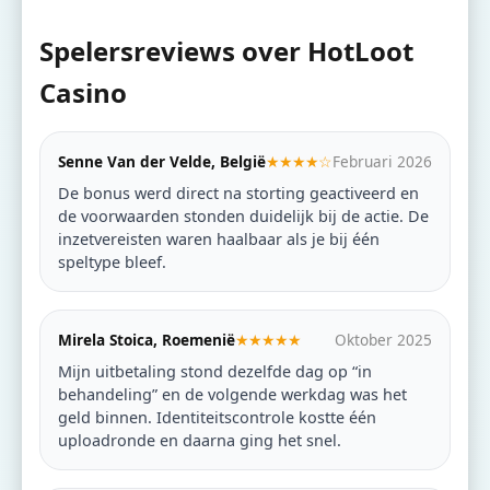
Spelersreviews over HotLoot
Casino
Senne Van der Velde, België
★★★★☆
Februari 2026
De bonus werd direct na storting geactiveerd en
de voorwaarden stonden duidelijk bij de actie. De
inzetvereisten waren haalbaar als je bij één
speltype bleef.
Mirela Stoica, Roemenië
★★★★★
Oktober 2025
Mijn uitbetaling stond dezelfde dag op “in
behandeling” en de volgende werkdag was het
geld binnen. Identiteitscontrole kostte één
uploadronde en daarna ging het snel.