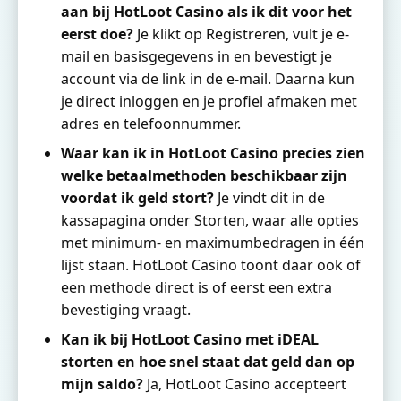
aan bij HotLoot Casino als ik dit voor het
eerst doe?
Je klikt op Registreren, vult je e-
mail en basisgegevens in en bevestigt je
account via de link in de e-mail. Daarna kun
je direct inloggen en je profiel afmaken met
adres en telefoonnummer.
Waar kan ik in HotLoot Casino precies zien
welke betaalmethoden beschikbaar zijn
voordat ik geld stort?
Je vindt dit in de
kassapagina onder Storten, waar alle opties
met minimum- en maximumbedragen in één
lijst staan. HotLoot Casino toont daar ook of
een methode direct is of eerst een extra
bevestiging vraagt.
Kan ik bij HotLoot Casino met iDEAL
storten en hoe snel staat dat geld dan op
mijn saldo?
Ja, HotLoot Casino accepteert