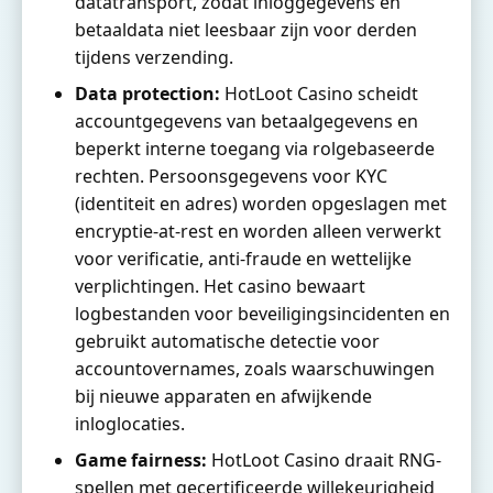
datatransport, zodat inloggegevens en
betaaldata niet leesbaar zijn voor derden
tijdens verzending.
Data protection:
HotLoot Casino scheidt
accountgegevens van betaalgegevens en
beperkt interne toegang via rolgebaseerde
rechten. Persoonsgegevens voor KYC
(identiteit en adres) worden opgeslagen met
encryptie-at-rest en worden alleen verwerkt
voor verificatie, anti-fraude en wettelijke
verplichtingen. Het casino bewaart
logbestanden voor beveiligingsincidenten en
gebruikt automatische detectie voor
accountovernames, zoals waarschuwingen
bij nieuwe apparaten en afwijkende
inloglocaties.
Game fairness:
HotLoot Casino draait RNG-
spellen met gecertificeerde willekeurigheid