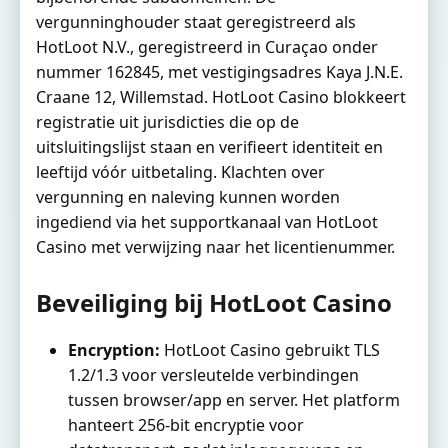
vergunninghouder staat geregistreerd als
HotLoot N.V., geregistreerd in Curaçao onder
nummer 162845, met vestigingsadres Kaya J.N.E.
Craane 12, Willemstad. HotLoot Casino blokkeert
registratie uit jurisdicties die op de
uitsluitingslijst staan en verifieert identiteit en
leeftijd vóór uitbetaling. Klachten over
vergunning en naleving kunnen worden
ingediend via het supportkanaal van HotLoot
Casino met verwijzing naar het licentienummer.
Beveiliging bij HotLoot Casino
Encryption:
HotLoot Casino gebruikt TLS
1.2/1.3 voor versleutelde verbindingen
tussen browser/app en server. Het platform
hanteert 256-bit encryptie voor