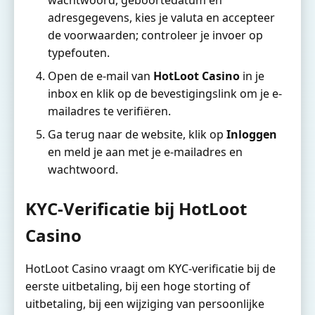
adresgegevens, kies je valuta en accepteer
de voorwaarden; controleer je invoer op
typefouten.
Open de e-mail van
HotLoot Casino
in je
inbox en klik op de bevestigingslink om je e-
mailadres te verifiëren.
Ga terug naar de website, klik op
Inloggen
en meld je aan met je e-mailadres en
wachtwoord.
KYC-Verificatie bij HotLoot
Casino
HotLoot Casino vraagt om KYC-verificatie bij de
eerste uitbetaling, bij een hoge storting of
uitbetaling, bij een wijziging van persoonlijke