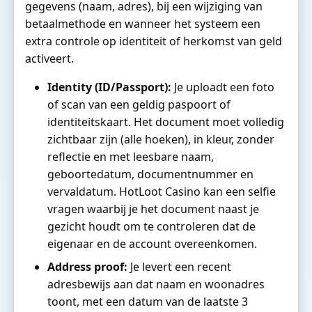
gegevens (naam, adres), bij een wijziging van
betaalmethode en wanneer het systeem een
extra controle op identiteit of herkomst van geld
activeert.
Identity (ID/Passport):
Je uploadt een foto
of scan van een geldig paspoort of
identiteitskaart. Het document moet volledig
zichtbaar zijn (alle hoeken), in kleur, zonder
reflectie en met leesbare naam,
geboortedatum, documentnummer en
vervaldatum. HotLoot Casino kan een selfie
vragen waarbij je het document naast je
gezicht houdt om te controleren dat de
eigenaar en de account overeenkomen.
Address proof:
Je levert een recent
adresbewijs aan dat naam en woonadres
toont, met een datum van de laatste 3