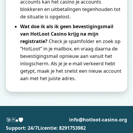
accounts kan het casino je accounts
blokkeren en uitbetalingen tegenhouden tot
de situatie is opgelost.
Wat doe ik als ik geen bevestigingsmail
van HotLoot Casino krijg na mijn
registratie?
Check je spamfolder en zoek op
“HotLoot” in je mailbox, en vraag daarna de
bevestigingsmail opnieuw aan vanuit het
inlogscherm. Als je je e-mail verkeerd hebt
getypt, maak je het snelst een nieuw account
aan met het juiste adres.
🎯
🃏
♠️
🛡️
info@hotloot-casino.org
Support: 24/7
Licentie: 8291753982