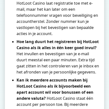
HotLoot Casino laat registratie toe met e-
mail, maar het kan later om een
telefoonnummer vragen voor beveiliging en
accountherstel. Zonder nummer kun je
vastlopen bij het bevestigen van bepaalde
acties in je account.
Hoe lang duurt het registreren bij HotLoot
Casino als ik alles in één keer goed invul?
Het invullen en bevestigen van je e-mail
duurt meestal een paar minuten. Extra tijd
gaat zitten in het controleren van je inbox en
het afronden van je persoonlijke gegevens.
Kan ik meerdere accounts maken bij
HotLoot Casino als ik bijvoorbeeld een
apart account wil voor bonussen of een
andere valuta?
HotLoot Casino staat één
account per persoon toe. Bij meerdere