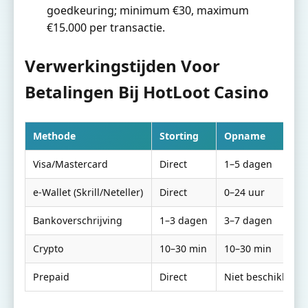
goedkeuring; minimum €30, maximum
€15.000 per transactie.
Verwerkingstijden Voor
Betalingen Bij HotLoot Casino
Methode
Storting
Opname
Visa/Mastercard
Direct
1–5 dagen
e-Wallet (Skrill/Neteller)
Direct
0–24 uur
Bankoverschrijving
1–3 dagen
3–7 dagen
Crypto
10–30 min
10–30 min
Prepaid
Direct
Niet beschikbaar