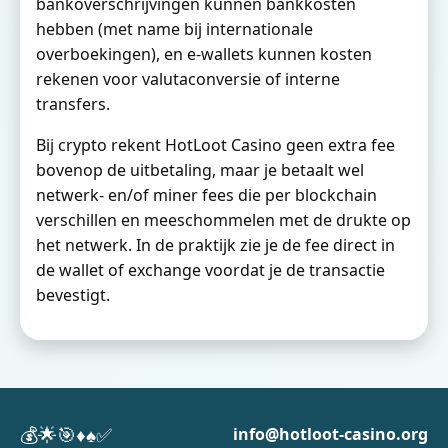
bankoverschrijvingen kunnen bankkosten
hebben (met name bij internationale
overboekingen), en e-wallets kunnen kosten
rekenen voor valutaconversie of interne
transfers.
Bij crypto rekent HotLoot Casino geen extra fee
bovenop de uitbetaling, maar je betaalt wel
netwerk- en/of miner fees die per blockchain
verschillen en meeschommelen met de drukte op
het netwerk. In de praktijk zie je de fee direct in
de wallet of exchange voordat je de transactie
bevestigt.
💰
🌟
🎯
♦️
♠️
✅
info@hotloot-casino.org