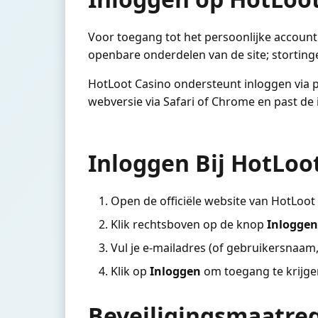
Voor toegang tot het persoonlijke account
openbare onderdelen van de site; storting
HotLoot Casino ondersteunt inloggen via p
webversie via Safari of Chrome en past de 
Inloggen Bij HotLoo
Open de officiële website van HotLoot 
Klik rechtsboven op de knop
Inloggen
Vul je e-mailadres (of gebruikersnaam, 
Klik op
Inloggen
om toegang te krijgen
Beveiligingsmaatreg