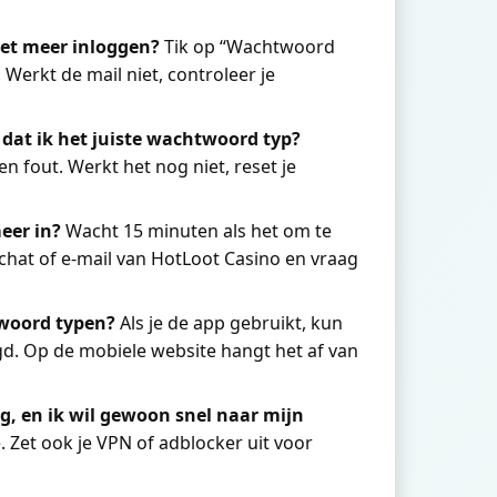
iet meer inloggen?
Tik op “Wachtwoord
 Werkt de mail niet, controleer je
 dat ik het juiste wachtwoord typ?
n fout. Werkt het nog niet, reset je
eer in?
Wacht 15 minuten als het om te
 chat of e-mail van HotLoot Casino en vraag
twoord typen?
Als je de app gebruikt, kun
gd. Op de mobiele website hangt het af van
jg, en ik wil gewoon snel naar mijn
 Zet ook je VPN of adblocker uit voor