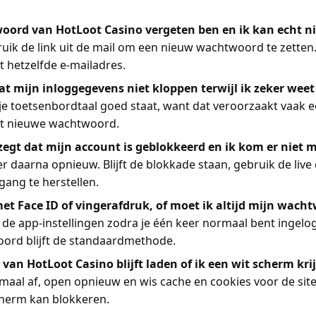
oord van HotLoot Casino vergeten ben en ik kan echt n
ruik de link uit de mail om een nieuw wachtwoord te zetten.
hetzelfde e-mailadres.
t mijn inloggegevens niet kloppen terwijl ik zeker weet
 je toetsenbordtaal goed staat, want dat veroorzaakt vaak ee
et nieuwe wachtwoord.
zegt dat mijn account is geblokkeerd en ik kom er niet m
 daarna opnieuw. Blijft de blokkade staan, gebruik de live
ang te herstellen.
met Face ID of vingerafdruk, of moet ik altijd mijn wach
n de app-instellingen zodra je één keer normaal bent ingelo
oord blijft de standaardmethode.
van HotLoot Casino blijft laden of ik een wit scherm kri
maal af, open opnieuw en wis cache en cookies voor de site.
cherm kan blokkeren.