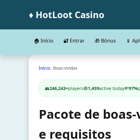
♦️ HotLoot Casino
🏠 Início
🔐 Entrar
🎁 Bónus
📱 Ap
Início
Boas-vindas
👥
246,243+
players
🟢
1,459
active today
💸
97%
Pacote de boas-v
e requisitos