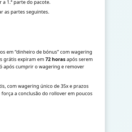
 a 1.ª parte do pacote.
ar as partes seguintes.
hos em “dinheiro de bónus” com wagering
as grátis expiram em
72 horas
após serem
 só após cumprir o wagering e remover
tis, com wagering único de 35x e prazos
ue força a conclusão do rollover em poucos