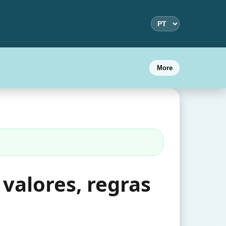
More
valores, regras