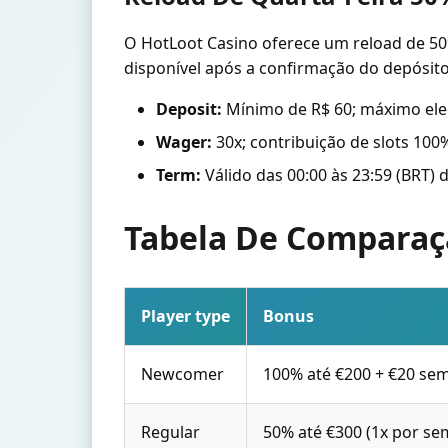
O HotLoot Casino oferece um reload de 50%
disponível após a confirmação do depósito
Deposit:
Mínimo de R$ 60; máximo elegí
Wager:
30x; contribuição de slots 100%
Term:
Válido das 00:00 às 23:59 (BRT) 
Tabela De Comparaç
Player type
Bonus
Newcomer
100% até €200 + €20 se
Regular
50% até €300 (1x por se