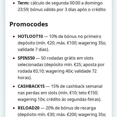
Term:
cálculo de segunda 00:00 a domingo
23:59; bónus válido por 3 dias após o crédito
Promocodes
HOTLOOT10
— 10% de bónus no primeiro
depósito (mín. €20; máx. €100; wagering 35x;
validade 7 dias).
SPINS50
— 50 rodadas grátis em slots
selecionadas (depósito mín. €25; aposta por
rodada €0,10; wagering 40x; validade 72
horas).
CASHBACK15
— 15% de cashback semanal
nas perdas em slots (mín. €10; teto €150;
wagering 10x; crédito às segundas-feiras).
RELOAD20
— 20% de bónus de recarga
(depósito mín. €30; máx. €200; wagering 35x;