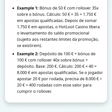
Example 1:
Bónus de 50 € com rollover 35x
sobre o bónus. Cálculo: 50 € × 35 = 1.750 €
em apostas qualificadas. Depois de somar
1.750 € em apostas, o HotLoot Casino libera
o levantamento do saldo promocional
(sujeito aos restantes limites da promoção,
se existirem).
Example 2:
Depósito de 100 € + bónus de
100 € com rollover 40x sobre bónus +
depósito. Base: 200 €. Cálculo: 200 € × 40 =
8.000 € em apostas qualificadas. Se o jogador
apostar 20 € por rodada, precisa de 8.000 € ÷
20 € = 400 rodadas com esse valor para
cumprir o rollover.