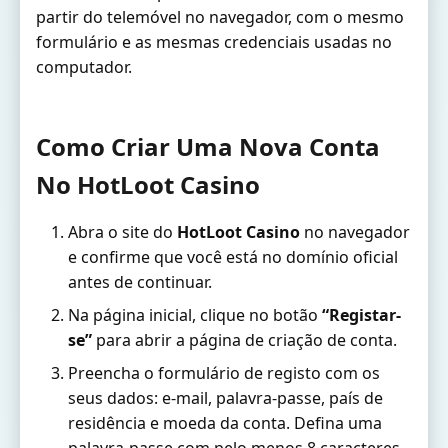
partir do telemóvel no navegador, com o mesmo
formulário e as mesmas credenciais usadas no
computador.
Como Criar Uma Nova Conta
No HotLoot Casino
Abra o site do
HotLoot Casino
no navegador
e confirme que você está no domínio oficial
antes de continuar.
Na página inicial, clique no botão
“Registar-
se”
para abrir a página de criação de conta.
Preencha o formulário de registo com os
seus dados: e-mail, palavra-passe, país de
residência e moeda da conta. Defina uma
palavra-passe com pelo menos 8 caracteres