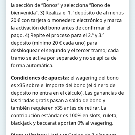
la sección de “Bonos” y selecciona “Bono de
bienvenida”. 3) Realiza el 1.º depósito de al menos
20 € con tarjeta o monedero electrónico y marca
la activación del bono antes de confirmar el
pago. 4) Repite el proceso para el 2.º y 3.º
depósito (mínimo 20 € cada uno) para
desbloquear el segundo y el tercer tramo; cada
tramo se activa por separado y no se aplica de
forma automática.
Condiciones de apuesta:
el wagering del bono
es x35 sobre el importe del bono (el dinero del
depósito no entra en el cálculo). Las ganancias de
las tiradas gratis pasan a saldo de bono y
también requieren x35 antes de retirar. La
contribución estándar es 100% en slots; ruleta,
blackjack y baccarat aportan 0% al wagering.