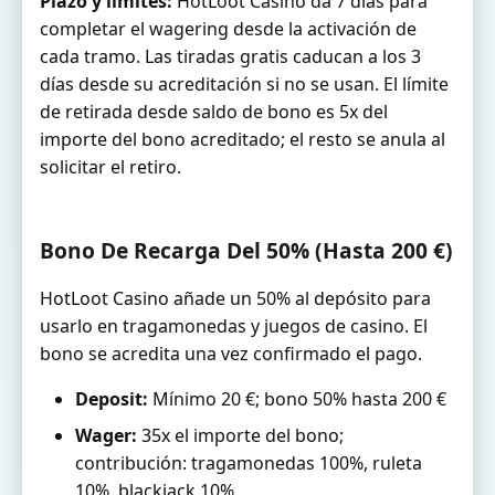
Plazo y límites:
HotLoot Casino da 7 días para
completar el wagering desde la activación de
cada tramo. Las tiradas gratis caducan a los 3
días desde su acreditación si no se usan. El límite
de retirada desde saldo de bono es 5x del
importe del bono acreditado; el resto se anula al
solicitar el retiro.
Bono De Recarga Del 50% (Hasta 200 €)
HotLoot Casino añade un 50% al depósito para
usarlo en tragamonedas y juegos de casino. El
bono se acredita una vez confirmado el pago.
Deposit:
Mínimo 20 €; bono 50% hasta 200 €
Wager:
35x el importe del bono;
contribución: tragamonedas 100%, ruleta
10%, blackjack 10%