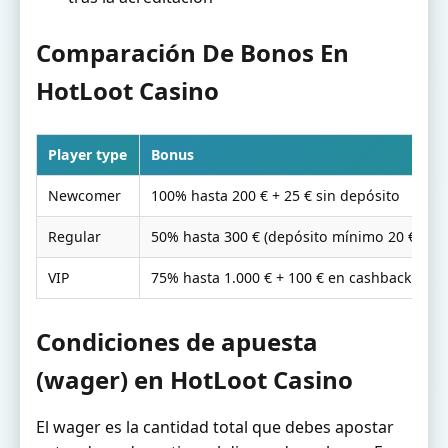
Comparación De Bonos En
HotLoot Casino
Player type
Bonus
Newcomer
100% hasta 200 € + 25 € sin depósito
Regular
50% hasta 300 € (depósito mínimo 20 €)
VIP
75% hasta 1.000 € + 100 € en cashback sem
Condiciones de apuesta
(wager) en HotLoot Casino
El wager es la cantidad total que debes apostar