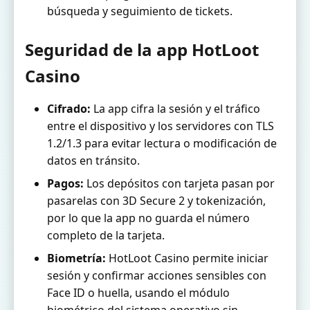
búsqueda y seguimiento de tickets.
Seguridad de la app HotLoot
Casino
Cifrado:
La app cifra la sesión y el tráfico
entre el dispositivo y los servidores con TLS
1.2/1.3 para evitar lectura o modificación de
datos en tránsito.
Pagos:
Los depósitos con tarjeta pasan por
pasarelas con 3D Secure 2 y tokenización,
por lo que la app no guarda el número
completo de la tarjeta.
Biometría:
HotLoot Casino permite iniciar
sesión y confirmar acciones sensibles con
Face ID o huella, usando el módulo
biométrico del sistema operativo sin