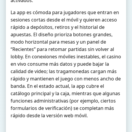
activados.
La app es cómoda para jugadores que entran en
sesiones cortas desde el móvil y quieren acceso
rápido a depósitos, retiros y el historial de
apuestas. El diseño prioriza botones grandes,
modo horizontal para mesas y un panel de
“Recientes” para retomar partidas sin volver al
lobby. En conexiones móviles inestables, el casino
en vivo consume más datos y puede bajar la
calidad de video; las tragamonedas cargan más
rápido y mantienen el juego con menos ancho de
banda. En el estado actual, la app cubre el
catálogo principal y la caja, mientras que algunas
funciones administrativas (por ejemplo, ciertos
formularios de verificación) se completan más
rápido desde la versión web móvil.