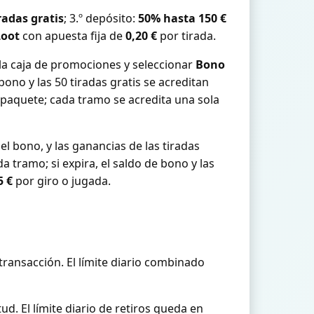
radas gratis
; 3.º depósito:
50% hasta 150 €
Loot
con apuesta fija de
0,20 €
por tirada.
 la caja de promociones y seleccionar
Bono
ono y las 50 tiradas gratis se acreditan
 paquete; cada tramo se acredita una sola
l bono, y las ganancias de las tiradas
a tramo; si expira, el saldo de bono y las
5 €
por giro o jugada.
ransacción. El límite diario combinado
ud. El límite diario de retiros queda en