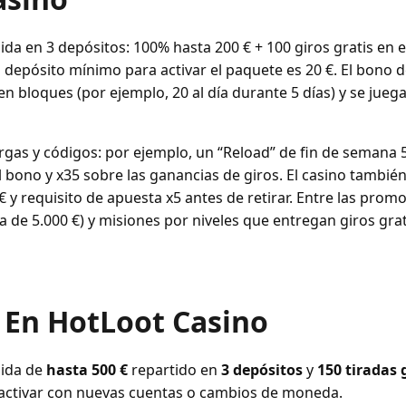
a en 3 depósitos: 100% hasta 200 € + 100 giros gratis en e
 depósito mínimo para activar el paquete es 20 €. El bono d
 en bloques (por ejemplo, 20 al día durante 5 días) y se jueg
cargas y códigos: por ejemplo, un “Reload” de fin de semana 
l bono y x35 sobre las ganancias de giros. El casino tambi
€ y requisito de apuesta x5 antes de retirar. Entre las prom
a de 5.000 €) y misiones por niveles que entregan giros gra
 En HotLoot Casino
nida de
hasta 500 €
repartido en
3 depósitos
y
150 tiradas 
eactivar con nuevas cuentas o cambios de moneda.