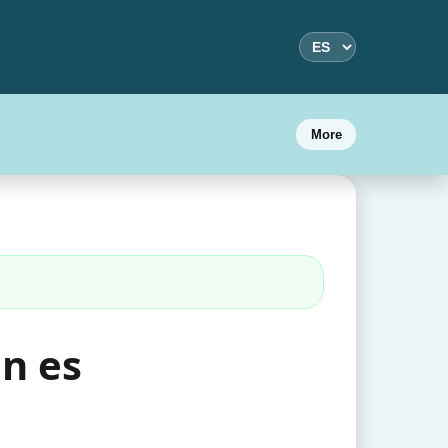
More
én es