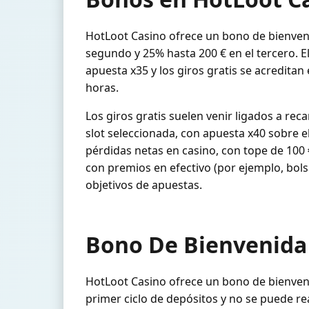
HotLoot Casino ofrece un bono de bienvenid
segundo y 25% hasta 200 € en el tercero. El
apuesta x35 y los giros gratis se acreditan
horas.
Los giros gratis suelen venir ligados a re
slot seleccionada, con apuesta x40 sobre e
pérdidas netas en casino, con tope de 100 
con premios en efectivo (por ejemplo, bols
objetivos de apuestas.
Bono De Bienvenida
HotLoot Casino ofrece un bono de bienve
primer ciclo de depósitos y no se puede r