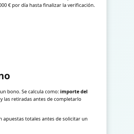
0 € por día hasta finalizar la verificación.
ino
e un bono. Se calcula como:
importe del
 y las retiradas antes de completarlo
 apuestas totales antes de solicitar un