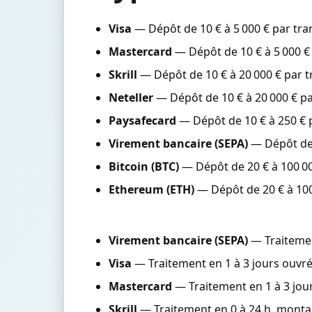
Visa
— Dépôt de 10 € à 5 000 € par tra
Mastercard
— Dépôt de 10 € à 5 000 € 
Skrill
— Dépôt de 10 € à 20 000 € par t
Neteller
— Dépôt de 10 € à 20 000 € pa
Paysafecard
— Dépôt de 10 € à 250 € 
Virement bancaire (SEPA)
— Dépôt de 5
Bitcoin (BTC)
— Dépôt de 20 € à 100 000
Ethereum (ETH)
— Dépôt de 20 € à 100 
Virement bancaire (SEPA)
— Traitemen
Visa
— Traitement en 1 à 3 jours ouvré
Mastercard
— Traitement en 1 à 3 jour
Skrill
— Traitement en 0 à 24 h, montan