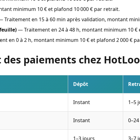
tant minimum 10 € et plafond 10 000 € par retrait.
 Traitement en 15 à 60 min après validation, montant minim
euille)
— Traitement en 24 à 48 h, montant minimum 10 € et 
nt en 0 à 2 h, montant minimum 10 € et plafond 2 000 € par
t des paiements chez HotLoo
Dépôt
Retr
Instant
1–5 
Instant
0–24
1–3 jours
3–7 