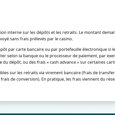
n interne sur les dépôts et les retraits. Le montant demand
nvoyé sans frais prélevés par le casino.
t par carte bancaire ou par portefeuille électronique si le
outer selon la banque ou le processeur de paiement, par ex
 du dépôt, ou des frais « cash advance » sur certaines carte
es sur les retraits via virement bancaire (frais de transfe
, frais de conversion). En pratique, les frais viennent du ré