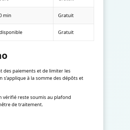
0 min
Gratuit
disponible
Gratuit
no
nt des paiements et de limiter les
en s’applique à la somme des dépôts et
 vérifié reste soumis au plafond
nêtre de traitement.