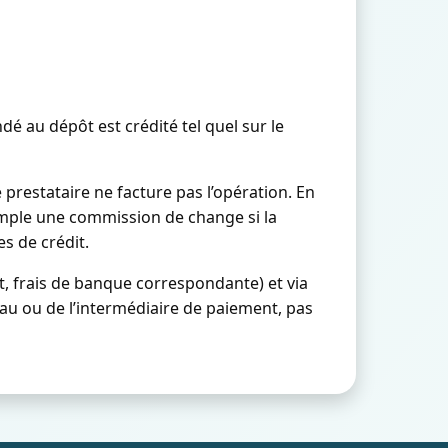
é au dépôt est crédité tel quel sur le
 prestataire ne facture pas l’opération. En
emple une commission de change si la
s de crédit.
rt, frais de banque correspondante) et via
seau ou de l’intermédiaire de paiement, pas