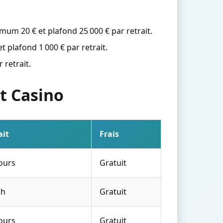
um 20 € et plafond 25 000 € par retrait.
plafond 1 000 € par retrait.
 retrait.
t Casino
ait
Frais
jours
Gratuit
 h
Gratuit
jours
Gratuit