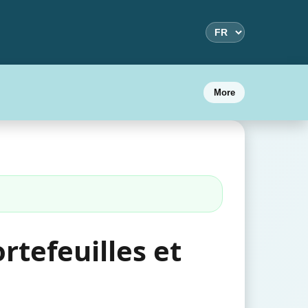
More
rtefeuilles et