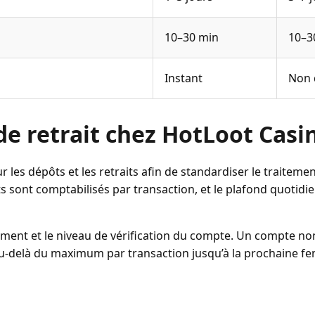
10–30 min
10–3
Instant
Non 
de retrait chez HotLoot Casi
r les dépôts et les retraits afin de standardiser le traiteme
 sont comptabilisés par transaction, et le plafond quotidi
ment et le niveau de vérification du compte. Un compte non
s au-delà du maximum par transaction jusqu’à la prochaine fe