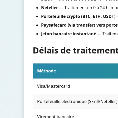
Neteller
— Traitement en 0 à 24 h, mon
Portefeuille crypto (BTC, ETH, USDT)
—
Paysafecard (via transfert vers portef
Jeton bancaire instantané
— Traiteme
Délais de traitemen
Méthode
Visa/Mastercard
Portefeuille électronique (Skrill/Neteller)
Virement bancaire