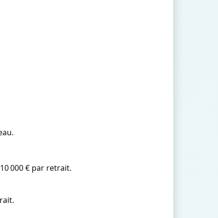
eau.
0 000 € par retrait.
ait.