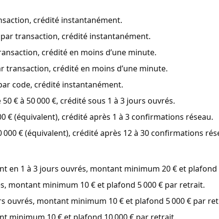
nsaction, crédité instantanément.
par transaction, crédité instantanément.
ransaction, crédité en moins d’une minute.
r transaction, crédité en moins d’une minute.
par code, crédité instantanément.
0 € à 50 000 €, crédité sous 1 à 3 jours ouvrés.
 € (équivalent), crédité après 1 à 3 confirmations réseau.
000 € (équivalent), crédité après 12 à 30 confirmations rés
t en 1 à 3 jours ouvrés, montant minimum 20 € et plafond 1
s, montant minimum 10 € et plafond 5 000 € par retrait.
s ouvrés, montant minimum 10 € et plafond 5 000 € par retr
t minimum 10 € et plafond 10 000 € par retrait.