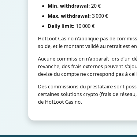
Min. withdrawal:
20 €
Max. withdrawal:
3 000 €
Daily limit:
10 000 €
HotLoot Casino n’applique pas de commissio
solde, et le montant validé au retrait est e
Aucune commission n’apparaît lors d’un dépô
revanche, des frais externes peuvent s’aj
devise du compte ne correspond pas à celle
Des commissions du prestataire sont possibl
certaines solutions crypto (frais de réseau
de HotLoot Casino.