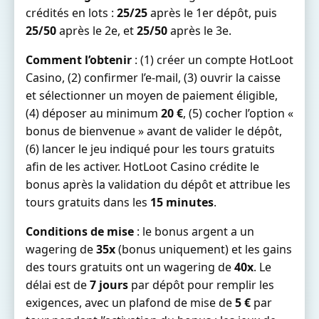
crédités en lots :
25/25
après le 1er dépôt, puis
25/50
après le 2e, et
25/50
après le 3e.
Comment l’obtenir
: (1) créer un compte HotLoot
Casino, (2) confirmer l’e-mail, (3) ouvrir la caisse
et sélectionner un moyen de paiement éligible,
(4) déposer au minimum
20 €
, (5) cocher l’option «
bonus de bienvenue » avant de valider le dépôt,
(6) lancer le jeu indiqué pour les tours gratuits
afin de les activer. HotLoot Casino crédite le
bonus après la validation du dépôt et attribue les
tours gratuits dans les
15 minutes
.
Conditions de mise
: le bonus argent a un
wagering de
35x
(bonus uniquement) et les gains
des tours gratuits ont un wagering de
40x
. Le
délai est de
7 jours
par dépôt pour remplir les
exigences, avec un plafond de mise de
5 €
par