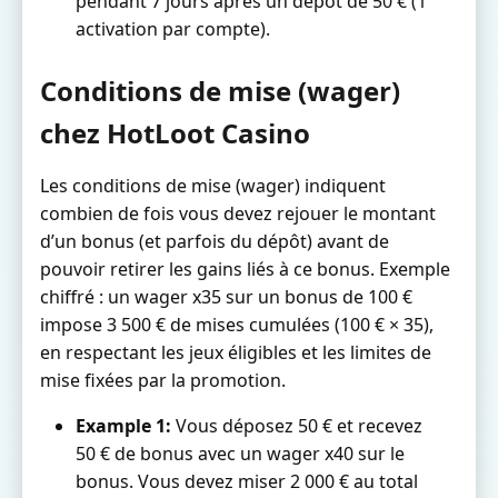
pendant 7 jours après un dépôt de 50 € (1
activation par compte).
Conditions de mise (wager)
chez HotLoot Casino
Les conditions de mise (wager) indiquent
combien de fois vous devez rejouer le montant
d’un bonus (et parfois du dépôt) avant de
pouvoir retirer les gains liés à ce bonus. Exemple
chiffré : un wager x35 sur un bonus de 100 €
impose 3 500 € de mises cumulées (100 € × 35),
en respectant les jeux éligibles et les limites de
mise fixées par la promotion.
Example 1:
Vous déposez 50 € et recevez
50 € de bonus avec un wager x40 sur le
bonus. Vous devez miser 2 000 € au total