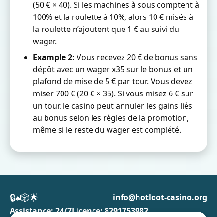
(50 € × 40). Si les machines à sous comptent à
100% et la roulette à 10%, alors 10 € misés à
la roulette n’ajoutent que 1 € au suivi du
wager.
Example 2:
Vous recevez 20 € de bonus sans
dépôt avec un wager x35 sur le bonus et un
plafond de mise de 5 € par tour. Vous devez
miser 700 € (20 € × 35). Si vous misez 6 € sur
un tour, le casino peut annuler les gains liés
au bonus selon les règles de la promotion,
même si le reste du wager est complété.
🔒
♠️
🎲
🌟
info@hotloot-casino.org
Assistance: 24/7
Licence: 8291753982