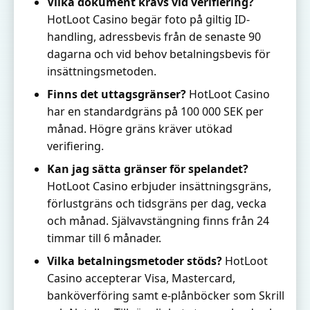
Vilka dokument krävs vid verifiering?
HotLoot Casino begär foto på giltig ID-
handling, adressbevis från de senaste 90
dagarna och vid behov betalningsbevis för
insättningsmetoden.
Finns det uttagsgränser?
HotLoot Casino
har en standardgräns på 100 000 SEK per
månad. Högre gräns kräver utökad
verifiering.
Kan jag sätta gränser för spelandet?
HotLoot Casino erbjuder insättningsgräns,
förlustgräns och tidsgräns per dag, vecka
och månad. Självavstängning finns från 24
timmar till 6 månader.
Vilka betalningsmetoder stöds?
HotLoot
Casino accepterar Visa, Mastercard,
banköverföring samt e-plånböcker som Skrill