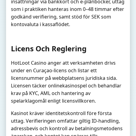
insättningar via bankkort och e-plånböcker, uttag
som i praktiken hanteras inom 0–48 timmar efter
godkänd verifiering, samt stöd för SEK som
kontovaluta i kassaflödet.
Licens Och Reglering
HotLoot Casino anger att verksamheten drivs
under en Curaçao-licens och listar ett
licensnummer på webbplatsens juridiska sida.
Licensen täcker onlinekasinospel och behandlar
krav på KYC, AML och hantering av
spelarklagomål enligt licensvillkoren.
Kasinot kräver identitetskontroll före första
uttag. Verifieringen omfattar giltig ID-handling,
adressbevis och kontroll av betalningsmetodens
ägarskap, och kontot kan spärras tills