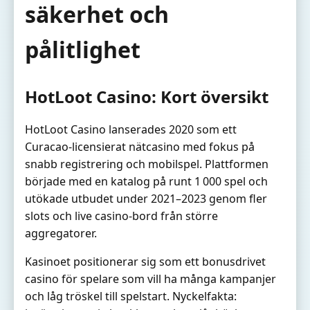
säkerhet och
pålitlighet
HotLoot Casino: Kort översikt
HotLoot Casino lanserades 2020 som ett
Curacao-licensierat nätcasino med fokus på
snabb registrering och mobilspel. Plattformen
började med en katalog på runt 1 000 spel och
utökade utbudet under 2021–2023 genom fler
slots och live casino-bord från större
aggregatorer.
Kasinoet positionerar sig som ett bonusdrivet
casino för spelare som vill ha många kampanjer
och låg tröskel till spelstart. Nyckelfakta: