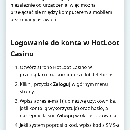
niezależnie od urządzenia, więc można
przełączać się między komputerem a mobilem
bez zmiany ustawień.
Logowanie do konta w HotLoot
Casino
Otwórz stronę HotLoot Casino w
przeglądarce na komputerze lub telefonie.
Kliknij przycisk
Zaloguj
w górnym menu
strony.
Wpisz adres e-mail (lub nazwę użytkownika,
jeśli konto ją wykorzystuje) oraz hasło, a
następnie kliknij
Zaloguj
w oknie logowania.
Jeśli system poprosi o kod, wpisz kod z SMS-a