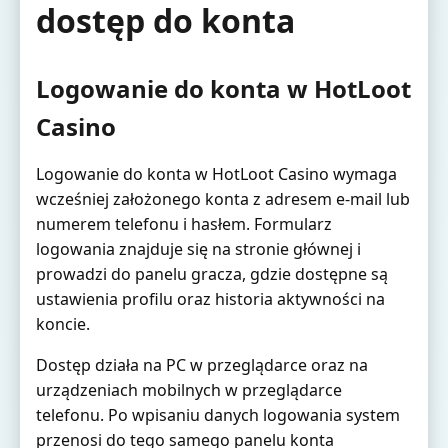
dostęp do konta
Logowanie do konta w HotLoot
Casino
Logowanie do konta w HotLoot Casino wymaga
wcześniej założonego konta z adresem e-mail lub
numerem telefonu i hasłem. Formularz
logowania znajduje się na stronie głównej i
prowadzi do panelu gracza, gdzie dostępne są
ustawienia profilu oraz historia aktywności na
koncie.
Dostęp działa na PC w przeglądarce oraz na
urządzeniach mobilnych w przeglądarce
telefonu. Po wpisaniu danych logowania system
przenosi do tego samego panelu konta