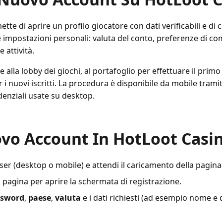
te di aprire un profilo giocatore con dati verificabili e di
e impostazioni personali: valuta del conto, preferenze di com
e attività.
 alla lobby dei giochi, al portafoglio per effettuare il pri
r i nuovi iscritti. La procedura è disponibile da mobile tram
denziali usate su desktop.
vo Account In HotLoot Casi
er (desktop o mobile) e attendi il caricamento della pagina 
a pagina per aprire la schermata di registrazione.
ssword
,
paese
,
valuta
e i dati richiesti (ad esempio nome e d