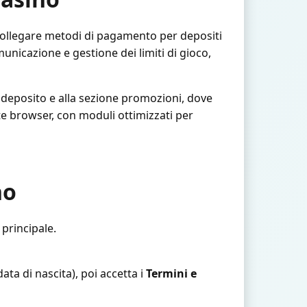
 collegare metodi di pagamento per depositi
unicazione e gestione dei limiti di gioco,
mo deposito e alla sezione promozioni, dove
ite browser, con moduli ottimizzati per
no
principale.
ata di nascita), poi accetta i
Termini e