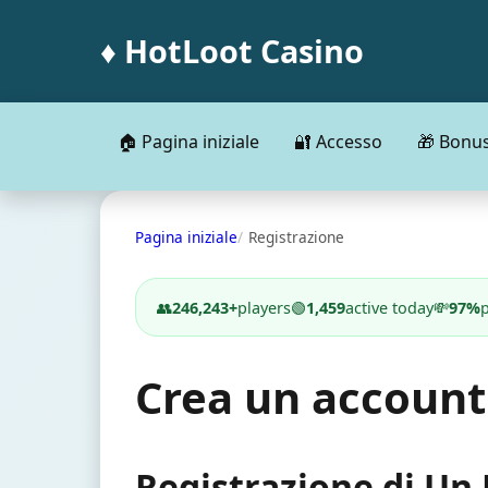
♦️ HotLoot Casino
🏠 Pagina iniziale
🔐 Accesso
🎁 Bonu
Pagina iniziale
Registrazione
👥
246,243+
players
🟢
1,459
active today
💸
97%
Crea un account
Registrazione di Un