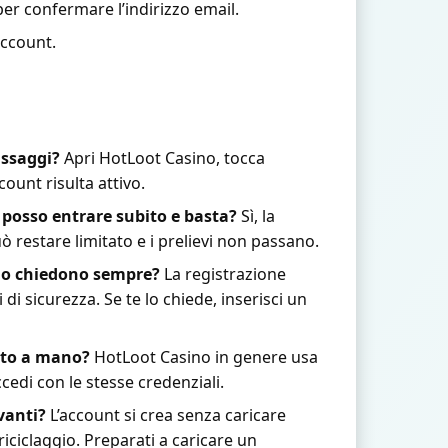
a per confermare l’indirizzo email.
account.
assaggi?
Apri HotLoot Casino, tocca
count risulta attivo.
 posso entrare subito e basta?
Sì, la
ò restare limitato e i prelievi non passano.
 lo chiedono sempre?
La registrazione
i sicurezza. Se te lo chiede, inserisci un
tto a mano?
HotLoot Casino in genere usa
cedi con le stesse credenziali.
vanti?
L’account si crea senza caricare
iciclaggio. Preparati a caricare un