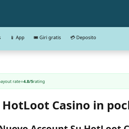
s
📱 App
🎟️ Giri gratis
💳 Deposito
payout rate
⭐
4.8/5
rating
 HotLoot Casino in poc
 Nuovo Account Su HotLoot 