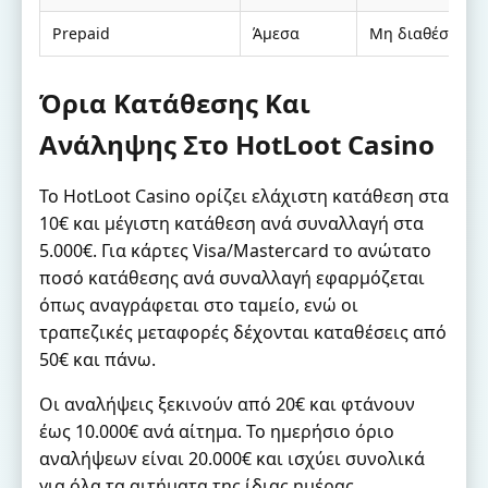
Prepaid
Άμεσα
Μη διαθέσιμο
Όρια Κατάθεσης Και
Ανάληψης Στο HotLoot Casino
Το HotLoot Casino ορίζει ελάχιστη κατάθεση στα
10€ και μέγιστη κατάθεση ανά συναλλαγή στα
5.000€. Για κάρτες Visa/Mastercard το ανώτατο
ποσό κατάθεσης ανά συναλλαγή εφαρμόζεται
όπως αναγράφεται στο ταμείο, ενώ οι
τραπεζικές μεταφορές δέχονται καταθέσεις από
50€ και πάνω.
Οι αναλήψεις ξεκινούν από 20€ και φτάνουν
έως 10.000€ ανά αίτημα. Το ημερήσιο όριο
αναλήψεων είναι 20.000€ και ισχύει συνολικά
για όλα τα αιτήματα της ίδιας ημέρας,