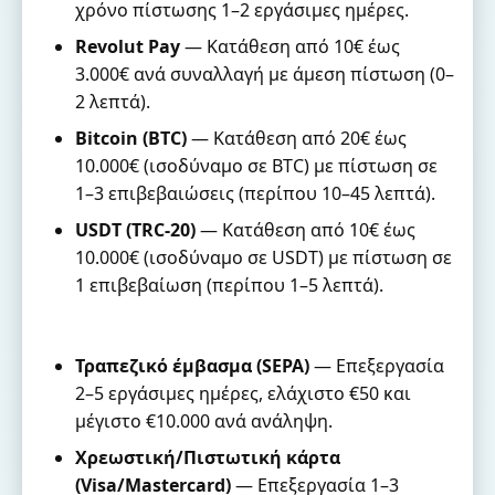
χρόνο πίστωσης 1–2 εργάσιμες ημέρες.
Revolut Pay
— Κατάθεση από 10€ έως
3.000€ ανά συναλλαγή με άμεση πίστωση (0–
2 λεπτά).
Bitcoin (BTC)
— Κατάθεση από 20€ έως
10.000€ (ισοδύναμο σε BTC) με πίστωση σε
1–3 επιβεβαιώσεις (περίπου 10–45 λεπτά).
USDT (TRC-20)
— Κατάθεση από 10€ έως
10.000€ (ισοδύναμο σε USDT) με πίστωση σε
1 επιβεβαίωση (περίπου 1–5 λεπτά).
Τραπεζικό έμβασμα (SEPA)
— Επεξεργασία
2–5 εργάσιμες ημέρες, ελάχιστο €50 και
μέγιστο €10.000 ανά ανάληψη.
Χρεωστική/Πιστωτική κάρτα
(Visa/Mastercard)
— Επεξεργασία 1–3