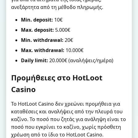
ανεξάρτητα από τη μέθοδο πληρωμής.
Min. deposit:
10€
Max. deposit:
5.000€
Min. withdrawal:
20€
Max. withdrawal:
10.000€
Daily limit:
20.000€ (αναλήψεις/ημέρα)
Προμήθειες στο HotLoot
Casino
Το HotLoot Casino δεν χρεώνει προμήθεια για
καταθέσεις και αναλήψεις από την πλευρά του
καζίνο. Το ποσό που ζητάς για ανάληψη είναι το
ποσό που εγκρίνει το καζίνο, χωρίς πρόσθετη
χρέωση από το ίδιο το HotLoot Casino.